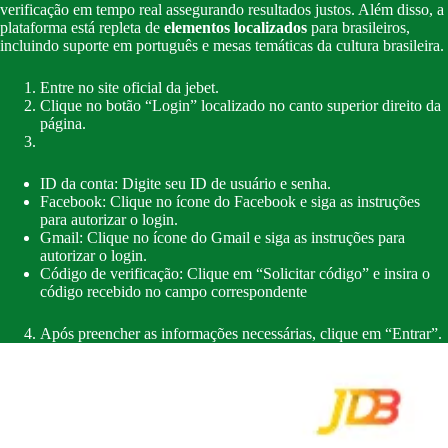
verificação em tempo real assegurando resultados justos. Além disso, a
plataforma está repleta de
elementos localizados
para brasileiros,
incluindo suporte em português e mesas temáticas da cultura brasileira.
Entre no site oficial da jebet.
Clique no botão “Login” localizado no canto superior direito da
página.
ID da conta: Digite seu ID de usuário e senha.
Facebook: Clique no ícone do Facebook e siga as instruções
para autorizar o login.
Gmail: Clique no ícone do Gmail e siga as instruções para
autorizar o login.
Código de verificação: Clique em “Solicitar código” e insira o
código recebido no campo correspondente
Após preencher as informações necessárias, clique em “Entrar”.