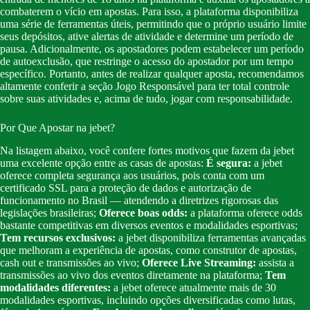
combaterem o vício em apostas. Para isso, a plataforma disponibiliza
uma série de ferramentas úteis, permitindo que o próprio usuário limite
seus depósitos, ative alertas de atividade e determine um período de
pausa. Adicionalmente, os apostadores podem estabelecer um período
de autoexclusão, que restringe o acesso do apostador por um tempo
específico. Portanto, antes de realizar qualquer aposta, recomendamos
altamente conferir a seção Jogo Responsável para ter total controle
sobre suas atividades e, acima de tudo, jogar com responsabilidade.
Por Que Apostar na jebet?
Na listagem abaixo, você confere fortes motivos que fazem da jebet
uma excelente opção entre as casas de apostas:
É segura:
a jebet
oferece completa segurança aos usuários, pois conta com um
certificado SSL para a proteção de dados e autorização de
funcionamento no Brasil — atendendo a diretrizes rigorosas das
legislações brasileiras;
Oferece boas odds:
a plataforma oferece odds
bastante competitivas em diversos eventos e modalidades esportivas;
Tem recursos exclusivos:
a jebet disponibiliza ferramentas avançadas
que melhoram a experiência de apostas, como construtor de apostas,
cash out e transmissões ao vivo;
Oferece Live Streaming:
assista a
transmissões ao vivo dos eventos diretamente na plataforma;
Tem
modalidades diferentes:
a jebet oferece atualmente mais de 30
modalidades esportivas, incluindo opções diversificadas como lutas,