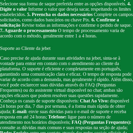
Selecione sua forma de saque preferida entre as opções disponíveis.
4.
Digite o valor
Informe o valor que deseja sacar, respeitando os limites
estabelecidos.
5. Preencha os dados necessários
Complete os campos
solicitados, como dados bancários ou chave Pix.
6. Confirme a
solicitação
Revise todas as informações e confirme o pedido de saque.
7. Aguarde o processamento
O tempo de processamento varia de
acordo com o método, geralmente entre 1 a 4 horas.
Suporte ao Cliente da jebet
Caso precise de ajuda durante suas atividades na jebet, sinta-se à
vontade para entrar em contato com o atendimento ao cliente da
plataforma. O suporte é eficiente e completamente em português,
garantindo uma comunicação clara e eficaz. O tempo de resposta pode
variar de acordo com a demanda, mas geralmente é rápido. Além disso,
você pode esclarecer suas dúvidas através do FAQ (Perguntas
Frequentes) ou do assistente virtual disponível no chat; ambas são
opções eficazes que podem resolver suas questões rapidamente.
Conheça os canais de suporte disponíveis:
Chat Ao Vivo:
disponível
24 horas por dia, 7 dias por semana, é a forma mais rápida de obter
ajuda;
E-mail:
envie suas dúvidas para o e-mail de suporte e receba
resposta em até 24 horas;
Telefone:
ligue para o número de
atendimento nos horários disponíveis;
FAQ (Perguntas Frequentes):
consulte as dúvidas mais comuns e suas respostas na seção de ajuda;
Redes Sociais:
entre em contato através das redes sociais oficiais da