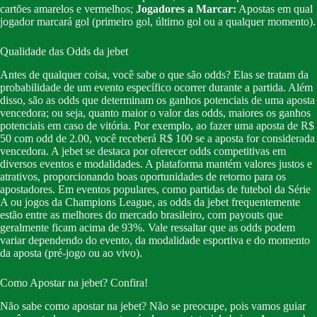
cartões amarelos e vermelhos;
Jogadores a Marcar:
Apostas em qual
jogador marcará gol (primeiro gol, último gol ou a qualquer momento).
Qualidade das Odds da jebet
Antes de qualquer coisa, você sabe o que são odds? Elas se tratam da
probabilidade de um evento específico ocorrer durante a partida. Além
disso, são as odds que determinam os ganhos potenciais de uma aposta
vencedora; ou seja, quanto maior o valor das odds, maiores os ganhos
potenciais em caso de vitória. Por exemplo, ao fazer uma aposta de R$
50 com odd de 2.00, você receberá R$ 100 se a aposta for considerada
vencedora. A jebet se destaca por oferecer odds competitivas em
diversos eventos e modalidades. A plataforma mantém valores justos e
atrativos, proporcionando boas oportunidades de retorno para os
apostadores. Em eventos populares, como partidas de futebol da Série
A ou jogos da Champions League, as odds da jebet frequentemente
estão entre as melhores do mercado brasileiro, com payouts que
geralmente ficam acima de 93%. Vale ressaltar que as odds podem
variar dependendo do evento, da modalidade esportiva e do momento
da aposta (pré-jogo ou ao vivo).
Como Apostar na jebet? Confira!
Não sabe como apostar na jebet? Não se preocupe, pois vamos guiar