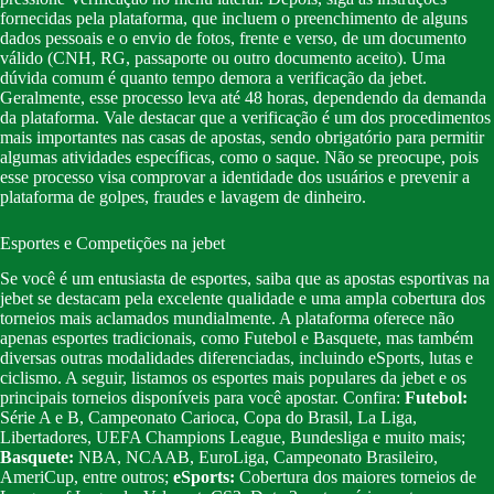
fornecidas pela plataforma, que incluem o preenchimento de alguns
dados pessoais e o envio de fotos, frente e verso, de um documento
válido (CNH, RG, passaporte ou outro documento aceito). Uma
dúvida comum é quanto tempo demora a verificação da jebet.
Geralmente, esse processo leva até 48 horas, dependendo da demanda
da plataforma. Vale destacar que a verificação é um dos procedimentos
mais importantes nas casas de apostas, sendo obrigatório para permitir
algumas atividades específicas, como o saque. Não se preocupe, pois
esse processo visa comprovar a identidade dos usuários e prevenir a
plataforma de golpes, fraudes e lavagem de dinheiro.
Esportes e Competições na jebet
Se você é um entusiasta de esportes, saiba que as apostas esportivas na
jebet se destacam pela excelente qualidade e uma ampla cobertura dos
torneios mais aclamados mundialmente. A plataforma oferece não
apenas esportes tradicionais, como Futebol e Basquete, mas também
diversas outras modalidades diferenciadas, incluindo eSports, lutas e
ciclismo. A seguir, listamos os esportes mais populares da jebet e os
principais torneios disponíveis para você apostar. Confira:
Futebol:
Série A e B, Campeonato Carioca, Copa do Brasil, La Liga,
Libertadores, UEFA Champions League, Bundesliga e muito mais;
Basquete:
NBA, NCAAB, EuroLiga, Campeonato Brasileiro,
AmeriCup, entre outros;
eSports:
Cobertura dos maiores torneios de