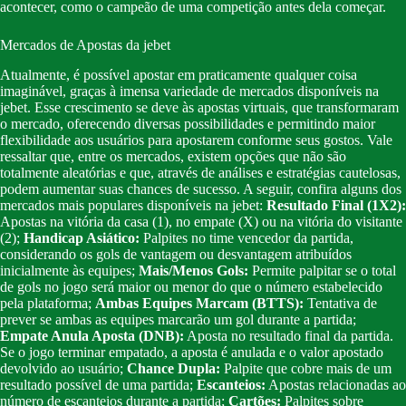
acontecer, como o campeão de uma competição antes dela começar.
Mercados de Apostas da jebet
Atualmente, é possível apostar em praticamente qualquer coisa
imaginável, graças à imensa variedade de mercados disponíveis na
jebet. Esse crescimento se deve às apostas virtuais, que transformaram
o mercado, oferecendo diversas possibilidades e permitindo maior
flexibilidade aos usuários para apostarem conforme seus gostos. Vale
ressaltar que, entre os mercados, existem opções que não são
totalmente aleatórias e que, através de análises e estratégias cautelosas,
podem aumentar suas chances de sucesso. A seguir, confira alguns dos
mercados mais populares disponíveis na jebet:
Resultado Final (1X2):
Apostas na vitória da casa (1), no empate (X) ou na vitória do visitante
(2);
Handicap Asiático:
Palpites no time vencedor da partida,
considerando os gols de vantagem ou desvantagem atribuídos
inicialmente às equipes;
Mais/Menos Gols:
Permite palpitar se o total
de gols no jogo será maior ou menor do que o número estabelecido
pela plataforma;
Ambas Equipes Marcam (BTTS):
Tentativa de
prever se ambas as equipes marcarão um gol durante a partida;
Empate Anula Aposta (DNB):
Aposta no resultado final da partida.
Se o jogo terminar empatado, a aposta é anulada e o valor apostado
devolvido ao usuário;
Chance Dupla:
Palpite que cobre mais de um
resultado possível de uma partida;
Escanteios:
Apostas relacionadas ao
número de escanteios durante a partida;
Cartões:
Palpites sobre